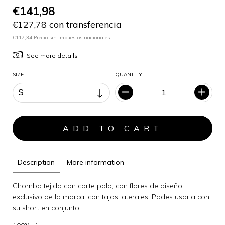
€141,98
€127,78 con transferencia
€117,34 Precio sin impuestos nacionales
See more details
SIZE
QUANTITY
Description
More information
Chomba tejida con corte polo, con flores de diseño
exclusivo de la marca, con tajos laterales. Podes usarla con
su short en conjunto.