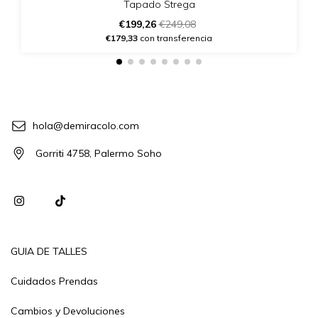
Tapado Strega
€199,26
€249,08
€179,33
con transferencia
hola@demiracolo.com
Gorriti 4758, Palermo Soho
GUIA DE TALLES
Cuidados Prendas
Cambios y Devoluciones