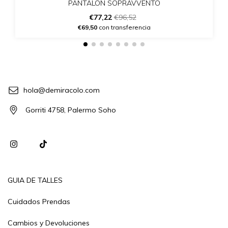
PANTALON SOPRAVVENTO
€77,22
€96,52
€69,50
con transferencia
hola@demiracolo.com
Gorriti 4758, Palermo Soho
GUIA DE TALLES
Cuidados Prendas
Cambios y Devoluciones