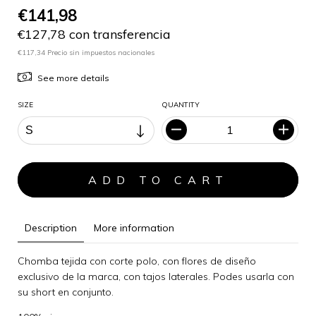
€141,98
€127,78 con transferencia
€117,34 Precio sin impuestos nacionales
See more details
SIZE
QUANTITY
Description
More information
Chomba tejida con corte polo, con flores de diseño
exclusivo de la marca, con tajos laterales. Podes usarla con
su short en conjunto.