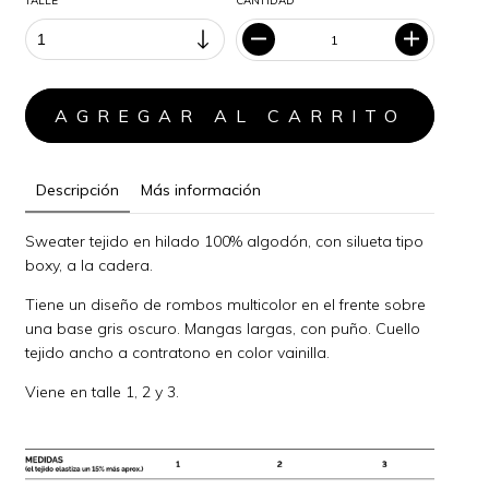
TALLE
CANTIDAD
Descripción
Más información
Sweater tejido en hilado 100% algodón, con silueta tipo
boxy, a la cadera.
Tiene un diseño de rombos multicolor en el frente sobre
una base gris oscuro. Mangas largas, con puño. Cuello
tejido ancho a contratono en color vainilla.
Viene en talle 1, 2 y 3.