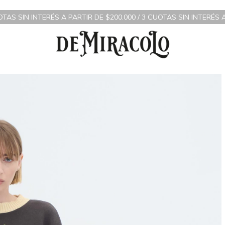
ÉS A PARTIR DE $200.000 / 3 CUOTAS SIN INTERÉS A PARTIR DE $