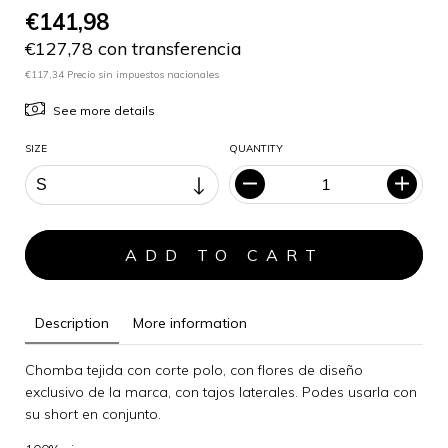
€141,98
€127,78 con transferencia
€117,34 Precio sin impuestos nacionales
See more details
SIZE
QUANTITY
Description
More information
Chomba tejida con corte polo, con flores de diseño
exclusivo de la marca, con tajos laterales. Podes usarla con
su short en conjunto.