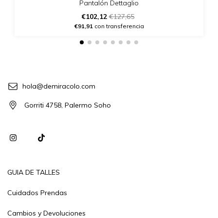
Pantalón Dettaglio
€102,12
€127,65
€91,91
con transferencia
hola@demiracolo.com
Gorriti 4758, Palermo Soho
GUIA DE TALLES
Cuidados Prendas
Cambios y Devoluciones