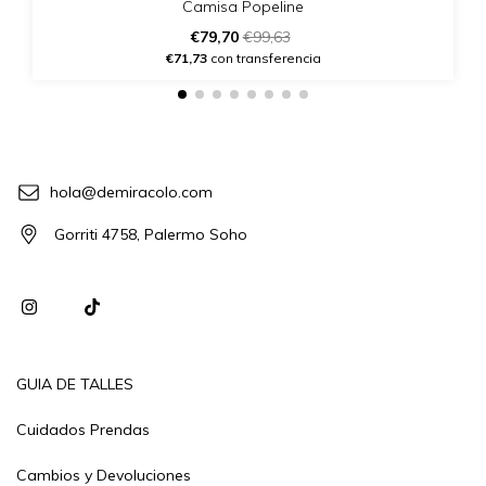
Camisa Popeline
€79,70
€99,63
€71,73
con transferencia
hola@demiracolo.com
Gorriti 4758, Palermo Soho
GUIA DE TALLES
Cuidados Prendas
Cambios y Devoluciones