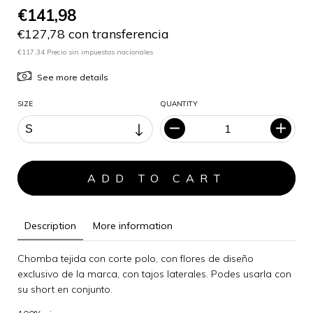
€141,98
€127,78 con transferencia
€117,34 Precio sin impuestos nacionales
See more details
SIZE
QUANTITY
Description
More information
Chomba tejida con corte polo, con flores de diseño
exclusivo de la marca, con tajos laterales. Podes usarla con
su short en conjunto.