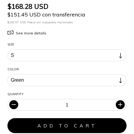
$168.28 USD
$151.45 USD con transferencia
$139.07 USD Precio sin impuestos nacionales
See more details
SIZE
COLOR
QUANTITY