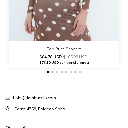
Top Punti Scoperti
$84.78 USD
$105.98 USD
$76.30 USD
con transferencia
hola@demiracolo.com
Gorriti 4758, Palermo Soho