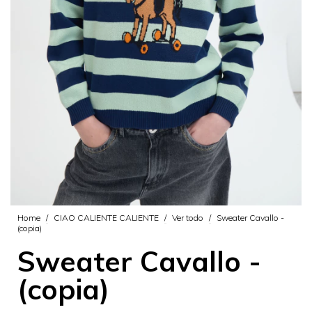
Home
/
CIAO CALIENTE CALIENTE
/
Ver todo
/
Sweater Cavallo -
(copia)
Sweater Cavallo -
(copia)