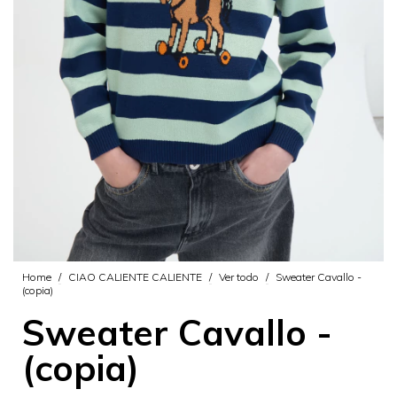
Home
/
CIAO CALIENTE CALIENTE
/
Ver todo
/
Sweater Cavallo -
(copia)
Sweater Cavallo -
(copia)