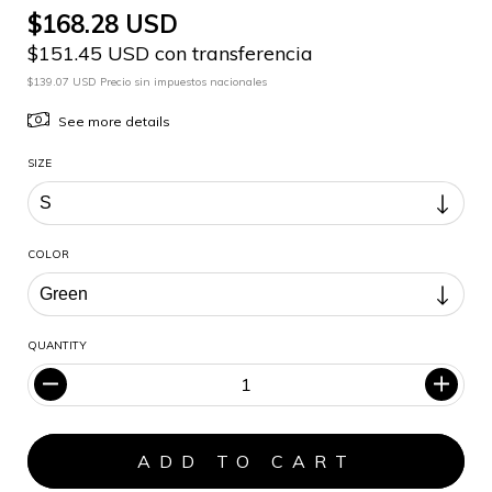
$168.28 USD
$151.45 USD con transferencia
$139.07 USD Precio sin impuestos nacionales
See more details
SIZE
COLOR
QUANTITY