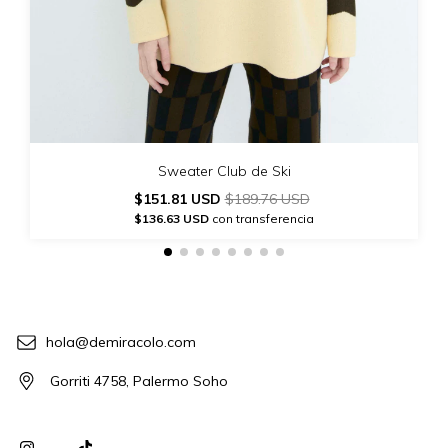
Sweater Club de Ski
$151.81 USD
$189.76 USD
$136.63 USD
con transferencia
hola@demiracolo.com
Gorriti 4758, Palermo Soho