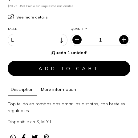
$20.71 USD Precio sin impuestos nacionales
See more details
TALLE
QUANTITY
¡Queda 1 unidad!
Description
More information
Top tejido en rombos dos amarillos distintos, con breteles
regulables.
Disponible en S, M Y L.